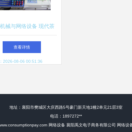
机械与网络设备 现代茶
产业的双重引擎
查看详情
26-08-06 00:51:36
地址：襄阳市樊城区大庆西路5号豪门新天地1幢2单元21层3室
电话：1897272**
www.consumptionpay.com
网络设备
襄阳禹文电子商务有限公司
网络设