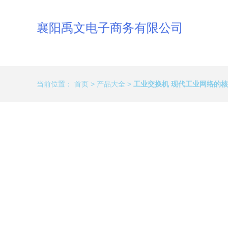
襄阳禹文电子商务有限公司
当前位置：
首页
>
产品大全
>
工业交换机 现代工业网络的