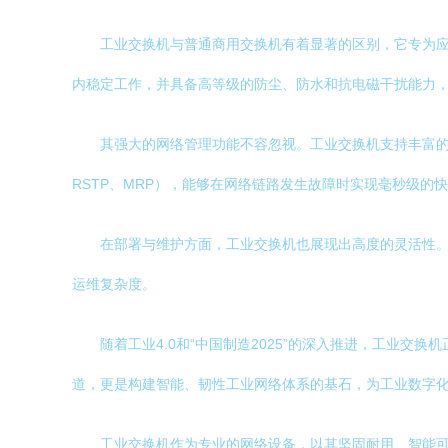
工业交换机与普通商用交换机有着显著的区别，它专为应对
内稳定工作，并具备高等级的防尘、防水和抗电磁干扰能力
其强大的网络管理功能不容忽视。工业交换机支持丰富的工业协
RSTP、MRP），能够在网络链路发生故障时实现毫秒级
在部署与维护方面，工业交换机也展现出高度的灵活性。
运维复杂度。
随着工业4.0和“中国制造2025”的深入推进，工业
道，更是构建智能、韧性工业网络体系的基石，为工业数字
工业交换机作为专业的网络设备，以其坚固耐用、智能