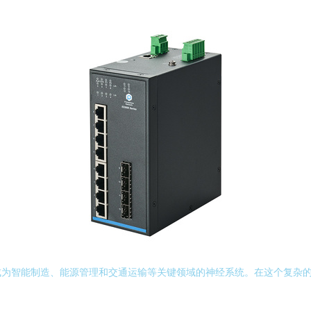
成为智能制造、能源管理和交通运输等关键领域的神经系统。在这个复杂