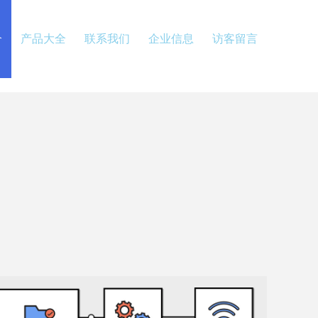
介
产品大全
联系我们
企业信息
访客留言