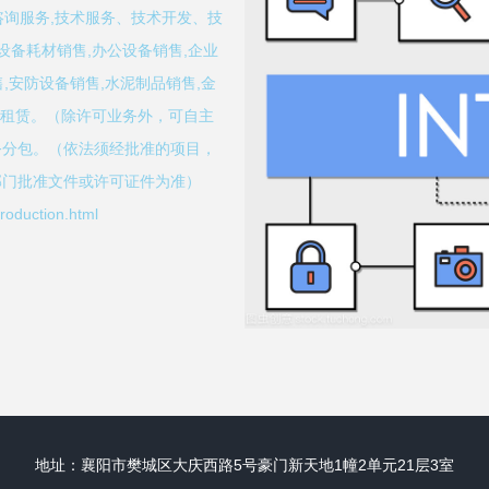
咨询服务,技术服务、技术开发、技
设备耗材销售,办公设备销售,企业
,安防设备销售,水泥制品销售,金
备租赁。（除许可业务外，可自主
务分包。（依法须经批准的项目，
部门批准文件或许可证件为准）
duction.html
地址：襄阳市樊城区大庆西路5号豪门新天地1幢2单元21层3室