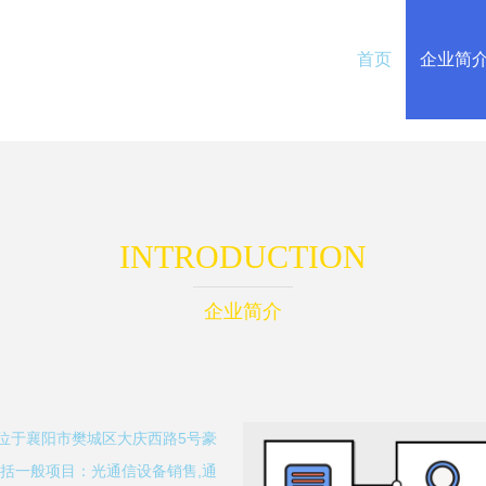
首页
企业简
INTRODUCTION
企业简介
地位于襄阳市樊城区大庆西路5号豪
包括一般项目：光通信设备销售,通