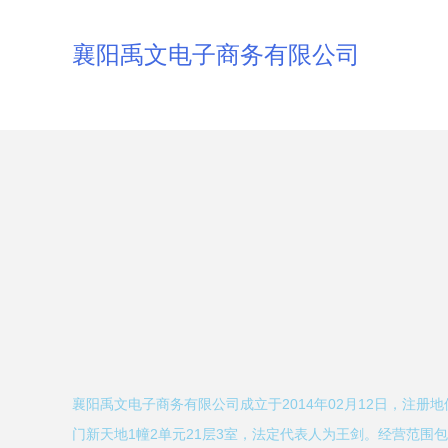
襄阳禹文电子商务有限公司
襄阳禹文电子商务有限公司成立于2014年02月12日，注册
门新天地1幢2单元21层3室，法定代表人为王剑。经营范围